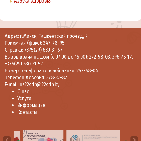
Азбука здоровья
Адрес: г.Минск, Ташкентский проезд, 7
Приемная (факс):
347-78-95
Справка:
+375(29) 630-31-57
Вызов врача на дом (с 07:00 до 15:00):
272-58-03
,
396-75-17
,
+375(29) 630-31-57
Номер телефона горячей линии:
257-58-04
Телефон доверия:
378-37-87
E-mail:
uz22gdp@22gdp.by
О нас
Услуги
Информация
Контакты