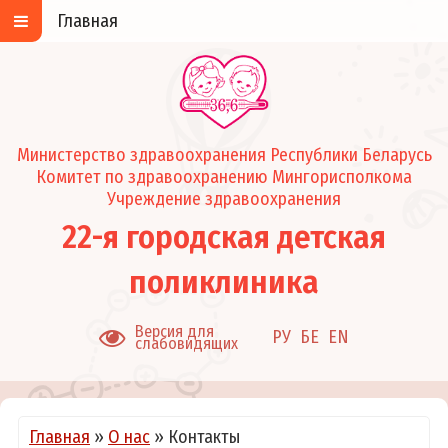
Главная
Министерство здравоохранения Республики Беларусь
Комитет по здравоохранению Мингорисполкома
Учреждение здравоохранения
22-я городская детская
поликлиника
Версия для
РУ
БЕ
EN
слабовидящих
Главная
»
О нас
»
Контакты