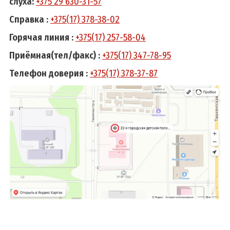
слуха:
+375 29 630-31-57
Справка :
+375(17) 378-38-02
Горячая линия :
+375(17) 257-58-04
Приёмная(тел/факс) :
+375(17) 347-78-95
Телефон доверия :
+375(17) 378-37-87