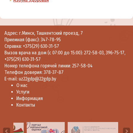
Адрес: г.Минск, Ташкентский проезд, 7
Приемная (факс):
347-78-95
Справка:
+375(29) 630-31-57
Вызов врача на дом (с 07:00 до 15:00):
272-58-03
,
396-75-17
,
+375(29) 630-31-57
Номер телефона горячей линии:
257-58-04
Телефон доверия:
378-37-87
E-mail:
uz22gdp@22gdp.by
О нас
Услуги
Информация
Контакты