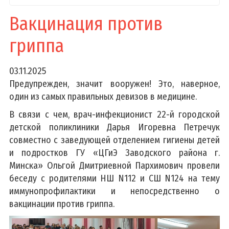
Вакцинация против
гриппа
03.11.2025
Предупрежден, значит вооружен! Это, наверное,
один из самых правильных девизов в медицине.
В связи с чем, врач-инфекционист 22-й городской
детской поликлиники Дарья Игоревна Петречук
совместно с заведующей отделением гигиены детей
и подростков ГУ «ЦГиЭ Заводского района г.
Минска» Ольгой Дмитриевной Пархимович провели
беседу с родителями НШ N112 и СШ N124 на тему
иммунопрофилактики и непосредственно о
вакцинации против гриппа.