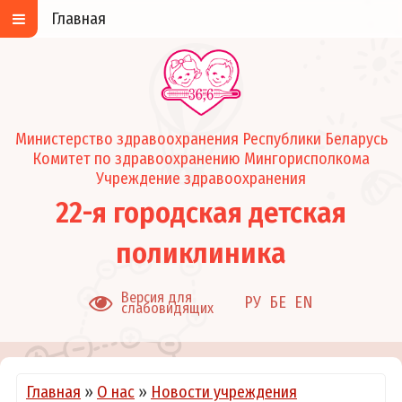
Главная
Министерство здравоохранения Республики Беларусь
Комитет по здравоохранению Мингорисполкома
Учреждение здравоохранения
22-я городская детская
поликлиника
Версия для
РУ
БЕ
EN
слабовидящих
Главная
»
О нас
»
Новости учреждения