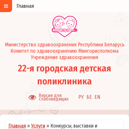
Главная
Министерство здравоохранения Республики Беларусь
Комитет по здравоохранению Мингорисполкома
Учреждение здравоохранения
22-я городская детская
поликлиника
Версия для
РУ
БЕ
EN
слабовидящих
Главная
»
Услуги
»
Конкурсы, выставки и