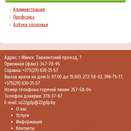
Администрация
Профсоюз
Азбука здоровья
Адрес: г.Минск, Ташкентский проезд, 7
Приемная (факс):
347-78-95
Справка:
+375(29) 630-31-57
Вызов врача на дом (с 07:00 до 15:00):
272-58-03
,
396-75-17
,
+375(29) 630-31-57
Номер телефона горячей линии:
257-58-04
Телефон доверия:
378-37-87
E-mail:
uz22gdp@22gdp.by
О нас
Услуги
Информация
Контакты